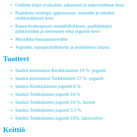
Grillattu leipä avokadon, rakuunan ja anjovistahnan kera
Paahdettu ruisleipä uppomunan, tomaatin ja miedon
chilikastikkeen kera
Kaura-kvinoapuuro marjahillokkeen, paahdettujen
pähkinöiden ja siementen sekä jogurtin kera
Mansikka-banaanismoothie
Jogurttia, raparperihilloketta ja paahdettua tattaria
Tuotteet
Salakis kermainen Kreikkalainen 10 % -jogurtti
Salakis kermainen Turkkilainen 17 % -jogurtti
Salakis Kreikkalainen jogurtti 0 %
Salakis Turkkilainen jogurtti 10 %
Salakis Turkkilainen jogurtti 10 %, luomu
Salakis Turkkilainen jogurtti 3,5 %
Salakis Turkkilainen jogurtti 10%, laktoositon
Keittiö